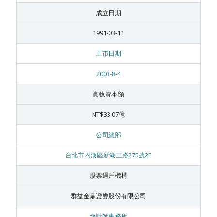
成立日期
1991-03-11
上市日期
2003-8-4
實收資本額
NT$33.07億
公司總部
台北市內湖區新湖三路275號2F
股票過戶機構
群益金鼎證券股份有限公司
會計師事務所