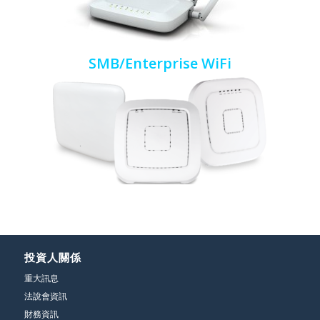
SMB/Enterprise WiFi
投資人關係
重大訊息
法說會資訊
財務資訊