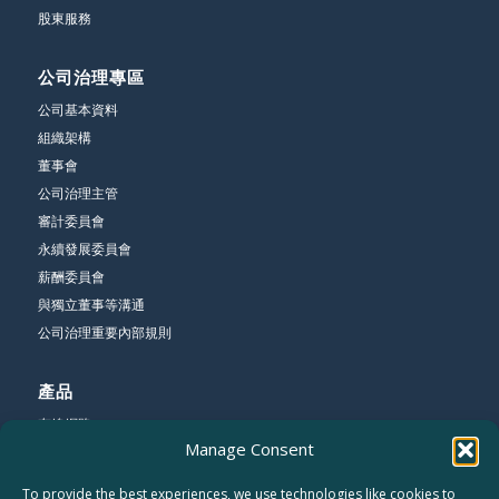
股東服務
公司治理專區
公司基本資料
組織架構
董事會
公司治理主管
審計委員會
永續發展委員會
薪酬委員會
與獨立董事等溝通
公司治理重要內部規則
產品
有線網路
Manage Consent
無線網路
寬頻網路
To provide the best experiences, we use technologies like cookies to