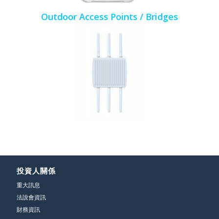
Outdoor Access Points / Bridges
投資人關係
重大訊息
法說會資訊
財務資訊