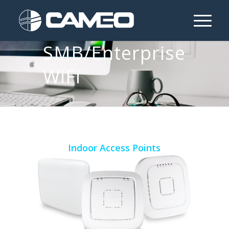
SMB/Enterprise
WiFi
Indoor Access Points