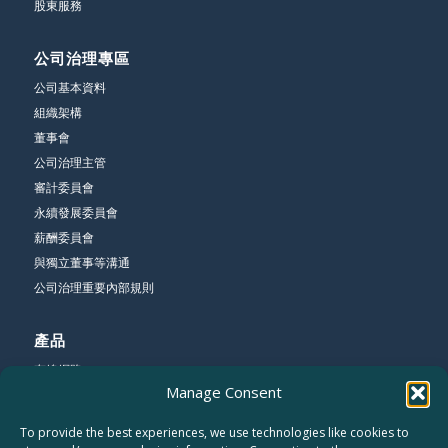
股東服務
公司治理專區
公司基本資料
組織架構
董事會
公司治理主管
審計委員會
永續發展委員會
薪酬委員會
與獨立董事等溝通
公司治理重要內部規則
產品
有線網路
Manage Consent
無線網路
寬頻網路
To provide the best experiences, we use technologies like cookies to