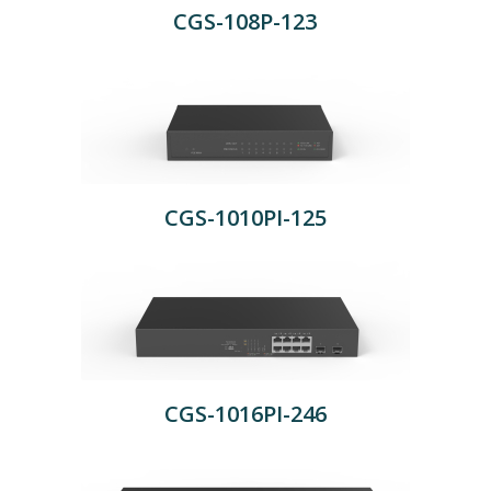
CGS-108P-123
CGS-1010PI-125
CGS-1016PI-246