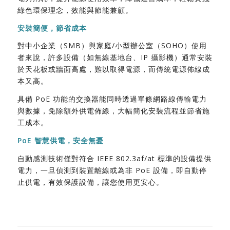
綠色環保理念，效能與節能兼顧。
安裝簡便，節省成本
對中小企業（SMB）與家庭/小型辦公室（SOHO）使用
者來說，許多設備（如無線基地台、IP 攝影機）通常安裝
於天花板或牆面高處，難以取得電源，而傳統電源佈線成
本又高。
具備 PoE 功能的交換器能同時透過單條網路線傳輸電力
與數據，免除額外供電佈線，大幅簡化安裝流程並節省施
工成本。
PoE 智慧供電，安全無憂
自動感測技術僅對符合 IEEE 802.3af/at 標準的設備提供
電力，一旦偵測到裝置離線或為非 PoE 設備，即自動停
止供電，有效保護設備，讓您使用更安心。