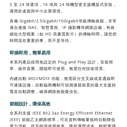
5 至 24 埠選項，16 埠與 24 埠機型更支援機架式安裝，
適用於桌面與中小企業環境。
具備 Gigabit/2.5Gigabit/10Gigabit等級傳輸效能，非常
適合連接 NAS、智慧電視、IP 攝影機等網路設備，有效
縮短大型檔案（如 HD 高畫質影片）的傳輸時間，讓您把
時間花在重要的事，而不是等待。
即插即用，簡單易用
本系列產品採用免設定的 Plug and Play 設計，安裝簡
單、操作直覺，開箱即可使用，無需任何技術背景。
內建自動 MDI/MDIX 功能，無需區分交叉線或直通線即
可連接設備；自動協商機制可偵測連接裝置的最大支援頻
寬並自動調整，確保網路效能最佳化。
節能設計，環保高效
全系列支援 IEEE 802.3az Energy Efficient Ethernet
(EEE) 節能乙太網路標準，可在資料傳輸量低時自動降低
電力消耗，提升能源使用效率，降低運營成本，輕鬆實踐