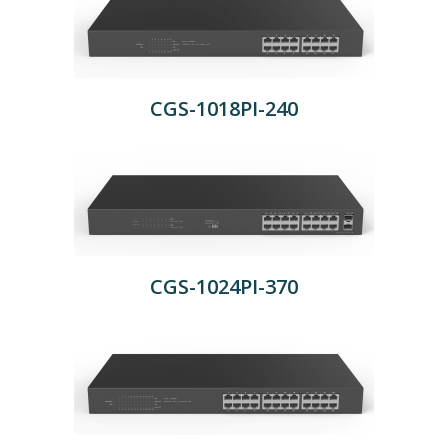
CGS-1018PI-240
CGS-1024PI-370