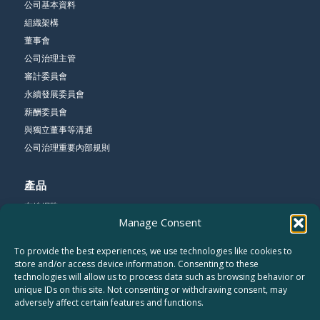
公司基本資料
組織架構
董事會
公司治理主管
審計委員會
永續發展委員會
薪酬委員會
與獨立董事等溝通
公司治理重要內部規則
產品
有線網路
Manage Consent
無線網路
寬頻網路
To provide the best experiences, we use technologies like cookies to
store and/or access device information. Consenting to these
technologies will allow us to process data such as browsing behavior or
公司
unique IDs on this site. Not consenting or withdrawing consent, may
關於友勁
adversely affect certain features and functions.
聯絡我們