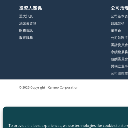
投資人關係
公司治
重大訊息
公司基本資
法說會資訊
組織架構
財務資訊
董事會
股東服務
公司治理主
審計委員會
永續發展委
薪酬委員會
與獨立董事
公司治理重
© 2025 Copyright - Cameo Corporation
To provide the best experiences, we use technologies like cookies to sto