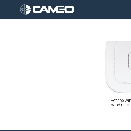
AC2200 WiFi
band Ceili