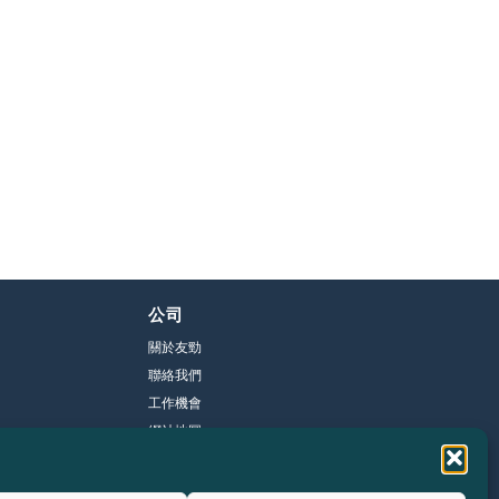
公司
關於友勁
聯絡我們
工作機會
網站地圖
隱私權聲明
員工專區