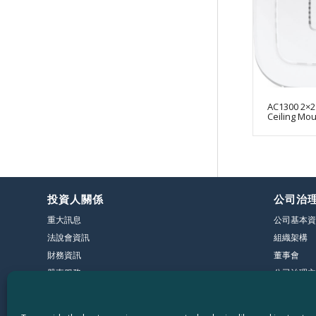
AC1300 2×2
Ceiling Mou
投資人關係
公司治
重大訊息
公司基本資
法說會資訊
組織架構
財務資訊
董事會
股東服務
公司治理主
審計委員會
永續發展委