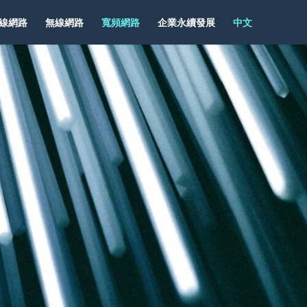
線網路
無線網路
寬頻網路
企業永續發展
中文