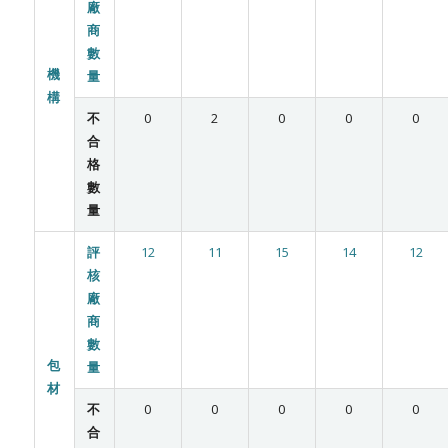
廠
商
數
機
量
構
不
0
2
0
0
0
合
格
數
量
評
12
11
15
14
12
核
廠
商
數
包
量
材
不
0
0
0
0
0
合