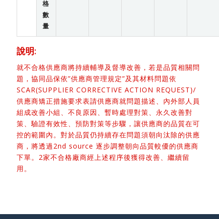
格
數
量
說明:
就不合格供應商將持續輔導及督導改善，若是品質相關問
題，協同品保依”供應商管理規定”及其材料問題依
SCAR(SUPPLIER CORRECTIVE ACTION REQUEST)/
供應商矯正措施要求表請供應商就問題描述、內外部人員
組成改善小組、不良原因、暫時處理對策、永久改善對
策、驗證有效性、預防對策等步驟，讓供應商的品質在可
控的範圍內。對於品質仍持續存在問題須朝向汰除的供應
商，將透過2nd source 逐步調整朝向品質較優的供應商
下單。2家不合格廠商經上述程序後獲得改善、繼續留
用。