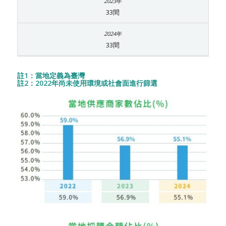
33間
33間
註1：當地定義為臺灣
註2：2022年尚未使用環境或社會面進行篩選