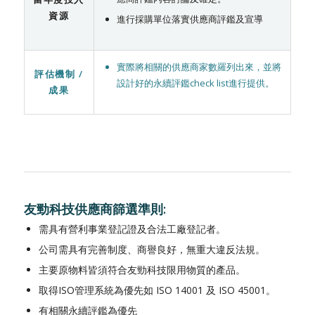
資源
進行採購單位落實供應商評鑑及宣導
實際將相關的供應商家數羅列出來，並將
評估機制 /
設計好的永續評鑑check list進行提供。
成果
友勁科技供應商篩選準則:
需具有營利事業登記證及合法工廠登記者。
公司需具有完善制度、商譽良好，無重大違反法規。
主要原物料皆須符合友勁科技限用物質的產品。
取得ISO管理系統為優先如 ISO 14001 及 ISO 45001。
有相關永續評鑑為優先