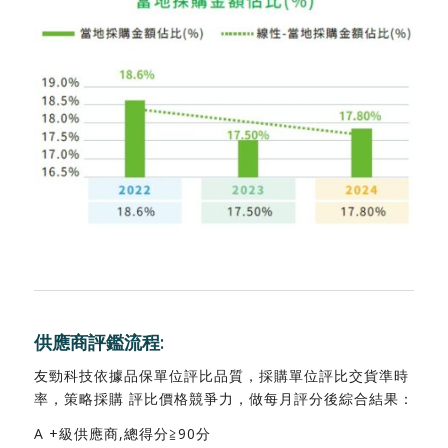
供應商評鑑流程:
友勁科技依據品保單位評比品質，採購單位評比交貨準時
率，策略採購 評比價格競爭力，做每月評分後綜合結果：
A +級供應商,總得分≧90分